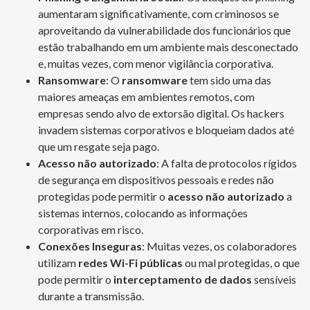
aumentaram significativamente, com criminosos se
aproveitando da vulnerabilidade dos funcionários que
estão trabalhando em um ambiente mais desconectado
e, muitas vezes, com menor vigilância corporativa.
Ransomware
: O
ransomware
tem sido uma das
maiores ameaças em ambientes remotos, com
empresas sendo alvo de extorsão digital. Os hackers
invadem sistemas corporativos e bloqueiam dados até
que um resgate seja pago.
Acesso não autorizado
: A falta de protocolos rígidos
de segurança em dispositivos pessoais e redes não
protegidas pode permitir o
acesso não autorizado
a
sistemas internos, colocando as informações
corporativas em risco.
Conexões Inseguras
: Muitas vezes, os colaboradores
utilizam
redes Wi-Fi públicas
ou mal protegidas, o que
pode permitir o
interceptamento de dados
sensíveis
durante a transmissão.