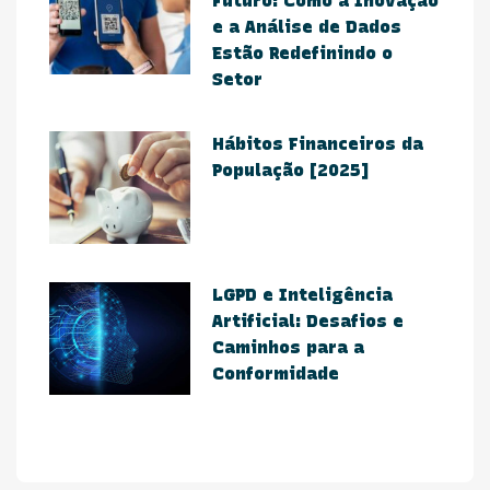
Futuro: Como a Inovação
e a Análise de Dados
Estão Redefinindo o
Setor​
Hábitos Financeiros da
População [2025]
​LGPD e Inteligência
Artificial: Desafios e
Caminhos para a
Conformidade​