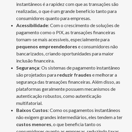
instantâneos é a rapidez com que as transações são
realizadas, o que é um grande benefício tanto para
consumidores quanto para empresas.
Acessibilidade
: Com o crescimento de soluções de
pagamento como o PIX, as transações financeiras
tornam-se mais acessíveis, especialmente para
pequenos empreendedores
e consumidores não
bancarizados, criando oportunidades para maior
inclusão financeira.
Segurança
: Os sistemas de pagamento instantâneo
são projetados para
reduzir fraudes
e melhorar a
segurança das transações financeiras. Além disso, as
plataformas geralmente possuem mecanismos de
autenticação robustos, como autenticação
multifatorial.
Baixos Custos
: Como os pagamentos instantâneos
não exigem grandes intermediários, eles tendem a ter
custos menores
, o que beneficia tanto os
consumidores quanto as empresas, reduzindo taxas