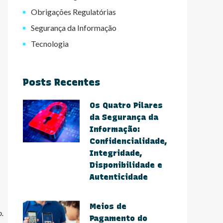
Obrigações Regulatórias
Segurança da Informação
Tecnologia
Posts Recentes
Os Quatro Pilares
da Segurança da
Informação:
Confidencialidade,
Integridade,
Disponibilidade e
Autenticidade
Meios de
o.
Pagamento do