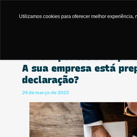
Utilizamos cookies para oferecer melhor experiência, 
Faltam poucos dias para
A sua empresa está pre
declaração?
24 de março de 2023