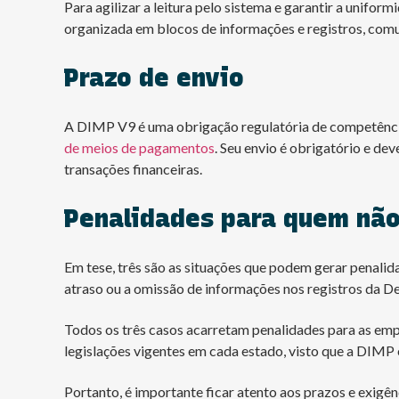
Para agilizar a leitura pelo sistema e garantir a unif
organizada em blocos de informações e registros, com
Prazo de envio
A DIMP V9 é uma obrigação regulatória de competência 
de meios de pagamentos
. Seu envio é obrigatório e de
transações financeiras.
Penalidades para quem não
Em tese, três são as situações que podem gerar penali
atraso ou a omissão de informações nos registros da 
Todos os três casos acarretam penalidades para as emp
legislações vigentes em cada estado, visto que a DIMP
Portanto, é importante ficar atento aos prazos e exigê