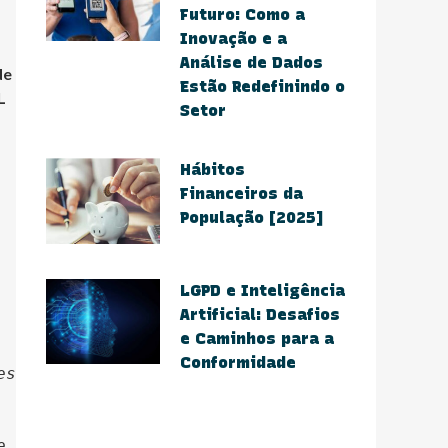
Futuro: Como a
Inovação e a
Análise de Dados
de
Estão Redefinindo o
L
Setor​
Hábitos
Financeiros da
População [2025]
​LGPD e Inteligência
Artificial: Desafios
e Caminhos para a
Conformidade​
s 
 