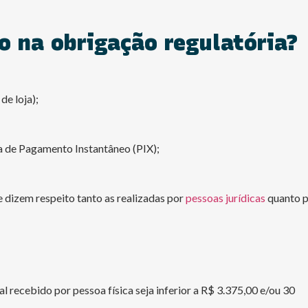
o na obrigação regulatória?
de loja);
ma de Pagamento Instantâneo (PIX);
 dizem respeito tanto as realizadas por
pessoas jurídicas
quanto 
l recebido por pessoa física seja inferior a R$ 3.375,00 e/ou 30