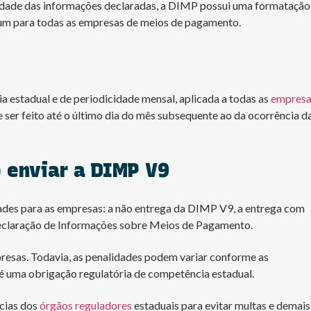
ormidade das informações declaradas, a DIMP possui uma formatação
um para todas as empresas de meios de pagamento.
estadual e de periodicidade mensal, aplicada a todas as
empresa
ve ser feito até o último dia do mês subsequente ao da ocorrência d
 enviar a DIMP V9
dades para as empresas: a não entrega da DIMP V9, a entrega com
Declaração de Informações sobre Meios de Pagamento.
resas. Todavia, as penalidades podem variar conforme as
 é uma obrigação regulatória de competência estadual.
ncias dos
órgãos reguladores
estaduais para evitar multas e demais