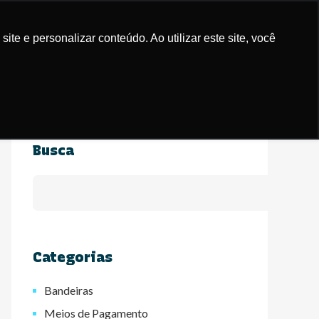
Casos de Sucesso
Blog
Contato
e e personalizar conteúdo. Ao utilizar este site, você
Busca
Categorias
Bandeiras
Meios de Pagamento