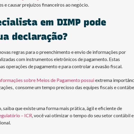
e causar prejuízos financeiros ao negócio.
cialista em DIMP pode
ua declaração?
ovas regras para o preenchimento e envio de informações por
ealizadas com instrumentos eletrônicos de pagamento. Estas
nas operações de pagamento e para controlar a evasão fiscal.
Informações sobre Meios de Pagamento possui
extrema importânc
zações, consome um tempo precioso das equipes fiscais e contábe
saiba que existe uma forma mais prática, ágil e eficiente de
egulatório – ICR
, você vai otimizar o tempo do seu setor contábil e
ional.