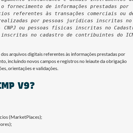
o fornecimento de informações prestadas por 
ios referentes às transações comerciais ou de
ealizadas por pessoas jurídicas inscritas no 
 CNPJ ou pessoas físicas inscritas no Cadastr
inscritas no cadastro de contribuintes do ICM
 dos arquivos digitais referentes às informações prestadas por
nto, incluindo novos campos e registros no leiaute da obrigação
es, orientações e validações.
IMP V9?
cios (MarketPlaces);
ores);