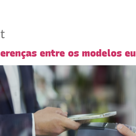
Sobre Nós
Soluções
Conteúdos
t
erenças entre os modelos eu