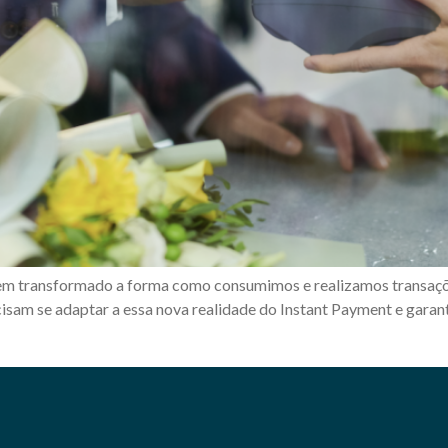
em transformado a forma como consumimos e realizamos transaçõe
isam se adaptar a essa nova realidade do Instant Payment e gara