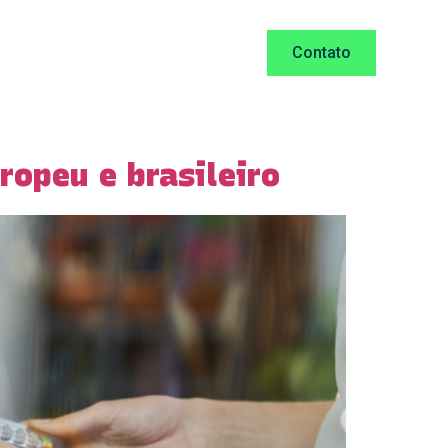
Casos de Sucesso
Blog
Contato
ropeu e brasileiro