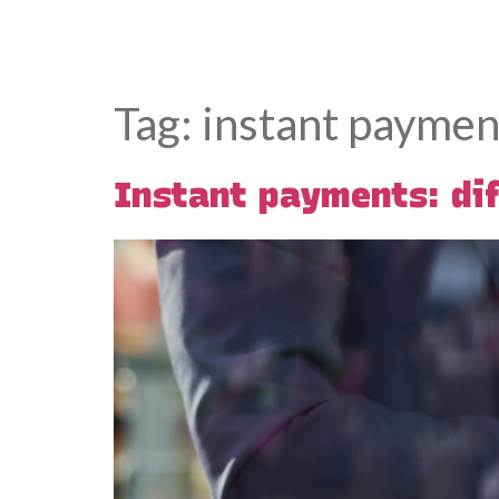
Tag:
instant paymen
Instant payments: dif