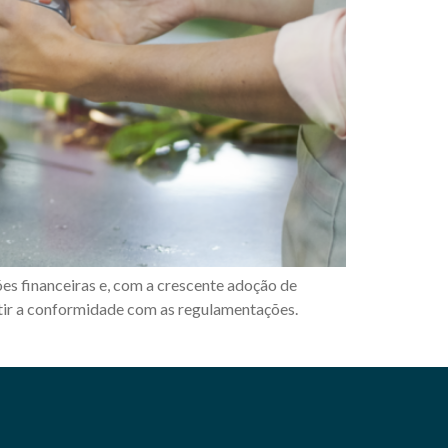
s financeiras e, com a crescente adoção de
ntir a conformidade com as regulamentações.