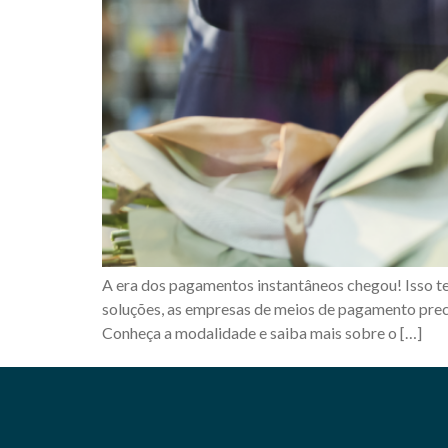
A era dos pagamentos instantâneos chegou! Isso t
soluções, as empresas de meios de pagamento prec
Conheça a modalidade e saiba mais sobre o […]