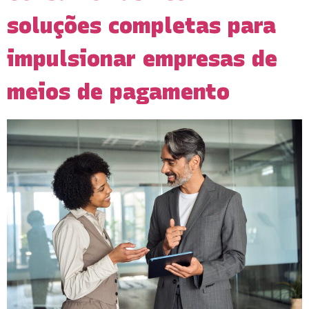
soluções completas para
impulsionar empresas de
meios de pagamento