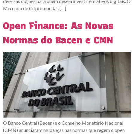
diversas opções para quem deseja investir em ativos digitais. O
Mercado de Criptomoedas […]
Open Finance: As Novas
Normas do Bacen e CMN
O Banco Central (Bacen) e o Conselho Monetário Nacional
(CMN) anunciaram mudanças nas normas que regem o open