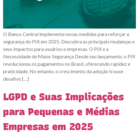
O Banco Central implementa novas medidas para reforçar a
segurança do PIX em 2025. Descubra as principais mudanças e
seus impactos para usuários e empresas. O PIX e a
Necessidade de Maior Segurança Desde seu lançamento, o PIX
revolucionou os pagamentos no Brasil, oferecendo rapidez e
praticidade. No entanto, o crescimento da adoção trouxe
desafios […]
LGPD e Suas Implicações
para Pequenas e Médias
Empresas em 2025