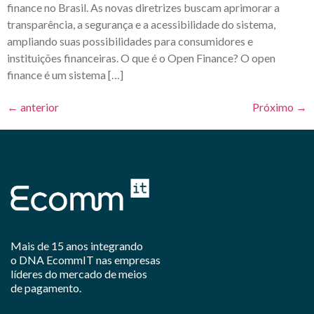
finance no Brasil. As novas diretrizes buscam aprimorar a
transparência, a segurança e a acessibilidade do sistema,
ampliando suas possibilidades para consumidores e
instituições financeiras. O que é o Open Finance? O open
finance é um sistema […]
←
anterior
Próximo
→
Mais de 15 anos integrando
o DNA EcommIT nas empresas
líderes do mercado de meios
de pagamento.