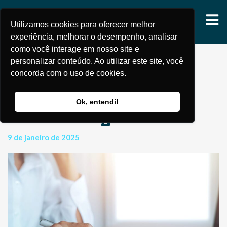
Utilizamos cookies para oferecer melhor
experiência, melhorar o desempenho, analisar
como você interage em nosso site e
personalizar conteúdo. Ao utilizar este site, você
concorda com o uso de cookies.
DIMP V10: Entenda as
Novas Exigências para
Ok, entendi!
Meios de Pagamento
9 de janeiro de 2025