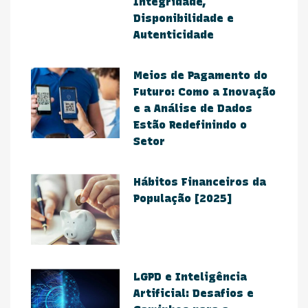
Integridade,
Disponibilidade e
Autenticidade
Meios de Pagamento do
Futuro: Como a Inovação
e a Análise de Dados
Estão Redefinindo o
Setor​
Hábitos Financeiros da
População [2025]
​LGPD e Inteligência
Artificial: Desafios e