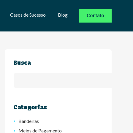
Casos de Sucesso
Blog
Contato
Busca
Categorias
Bandeiras
Meios de Pagamento