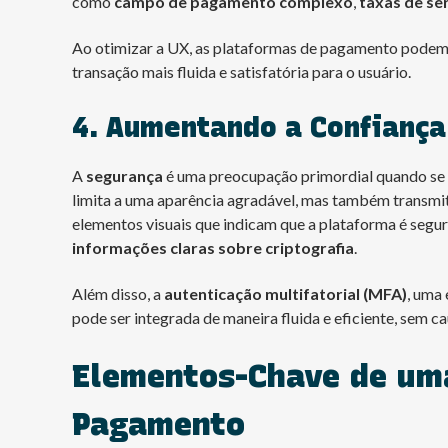
como
campo de pagamento complexo
,
taxas de se
Ao otimizar a UX, as plataformas de pagamento podem 
transação mais fluida e satisfatória para o usuário.
4. Aumentando a Confiança
A
segurança
é uma preocupação primordial quando se t
limita a uma aparência agradável, mas também transmi
elementos visuais que indicam que a plataforma é segu
informações claras sobre criptografia
.
Além disso, a
autenticação multifatorial (MFA)
, uma
pode ser integrada de maneira fluida e eficiente, sem ca
Elementos-Chave de um
Pagamento