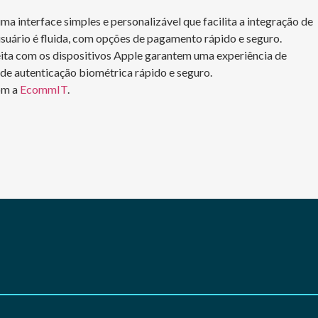
ma interface simples e personalizável que facilita a integração de
uário é fluida, com opções de pagamento rápido e seguro.
feita com os dispositivos Apple garantem uma experiência de
de autenticação biométrica rápido e seguro.
om a
EcommIT
.