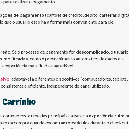
a para realizar o pagamento.
opções de pagamento
(cartões de crédito, débito, carteiras digita
do que o usuário escolha a forma mais conveniente para ele.
ersão
. Se o processo de pagamento for
descomplicado
, o usuário
simplificadas
, como o preenchimento automático de dados e a
 a experiência mais fluida e agradável.
nsivo
, adaptável a diferentes dispositivos (computadores, tablets,
nsistente e eficiente, independente do canal utilizado.
 Carrinho
-commerces, e uma das principais causas é a
experiência ruim n
stem da compra quando encontram obstáculos durante o checkout