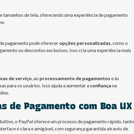
os e tamanhos de tela, oferecendo uma experiência de pagamento
ne.
a de pagamento pode oferecer
opções personalizadas
, como o
amento ou descontos exclusivos. Isso cria uma experiência mais
xas de serviço
, ao
processamento de pagamentos
e às
sas para os usuários. Isso ajuda a aumentar a
confiança
na
line.
as de Pagamento com Boa UX
ntuitivo, o PayPal oferece um processo de pagamento rápido, tanto
terface é clara e amigável, com segurança garantida através de