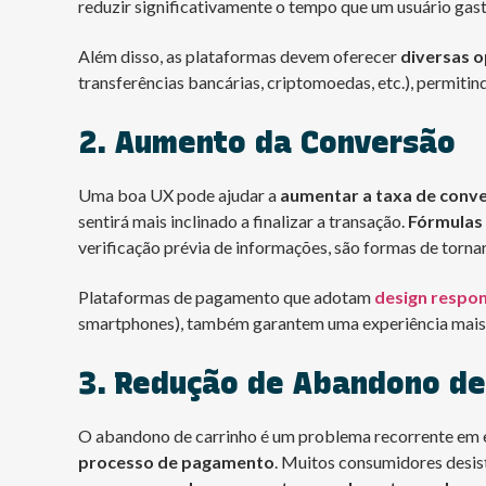
reduzir significativamente o tempo que um usuário gast
Além disso, as plataformas devem oferecer
diversas 
transferências bancárias, criptomoedas, etc.), permitin
2. Aumento da Conversão
Uma boa UX pode ajudar a
aumentar a taxa de conv
sentirá mais inclinado a finalizar a transação.
Fórmulas 
verificação prévia de informações, são formas de tornar
Plataformas de pagamento que adotam
design respo
smartphones), também garantem uma experiência mais co
3. Redução de Abandono de
O abandono de carrinho é um problema recorrente em e
processo de pagamento
. Muitos consumidores desi