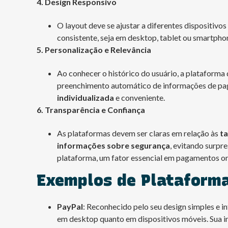
4. Design Responsivo
O layout deve se ajustar a diferentes dispositiv
consistente, seja em desktop, tablet ou smartpho
5. Personalização e Relevância
Ao conhecer o histórico do usuário, a plataform
preenchimento automático de informações de pag
individualizada
e conveniente.
6. Transparência e Confiança
As plataformas devem ser claras em relação às
ta
informações sobre segurança
, evitando surpre
plataforma, um fator essencial em pagamentos on
Exemplos de Plataform
PayPal
: Reconhecido pelo seu design simples e i
em desktop quanto em dispositivos móveis. Sua in