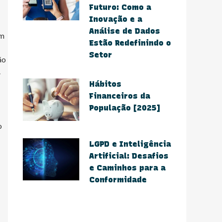
Futuro: Como a
Inovação e a
Análise de Dados
um
Estão Redefinindo o
Setor​
ão
.
Hábitos
Financeiros da
População [2025]
o
​LGPD e Inteligência
Artificial: Desafios
e Caminhos para a
Conformidade​