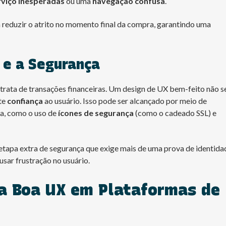
rviço inesperadas
ou uma
navegação confusa
.
reduzir o atrito no momento final da compra, garantindo uma
 e a Segurança
rata de transações financeiras. Um design de UX bem-feito não s
te
confiança
ao usuário. Isso pode ser alcançado por meio de
ra, como o uso de
ícones de segurança
(como o cadeado SSL) e
 etapa extra de segurança que exige mais de uma prova de identida
usar frustração no usuário.
a Boa UX em Plataformas de