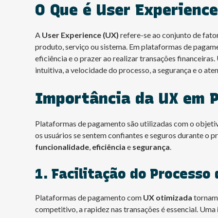
O Que é User Experience
A
User Experience (UX)
refere-se ao conjunto de fato
produto, serviço ou sistema. Em plataformas de pagame
eficiência e o prazer ao realizar transações financei
intuitiva, a velocidade do processo, a segurança e o at
Importância da UX em 
Plataformas de pagamento são utilizadas com o objeti
os usuários se sentem confiantes e seguros durante o 
funcionalidade
,
eficiência
e
segurança
.
1. Facilitação do Processo
Plataformas de pagamento com
UX otimizada
tornam 
competitivo, a rapidez nas transações é essencial. Uma