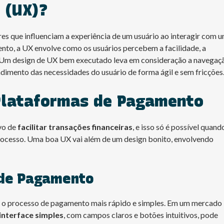
 (UX)?
res que influenciam a experiência de um usuário ao interagir com 
nto, a UX envolve como os usuários percebem a facilidade, a
ras. Um design de UX bem executado leva em consideração a navegaç
endimento das necessidades do usuário de forma ágil e sem fricções
Plataformas de Pagamento
vo de
facilitar transações financeiras
, e isso só é possível quand
processo. Uma boa UX vai além de um design bonito, envolvendo
 de Pagamento
o processo de pagamento mais rápido e simples. Em um mercado
interface simples
, com campos claros e botões intuitivos, pode