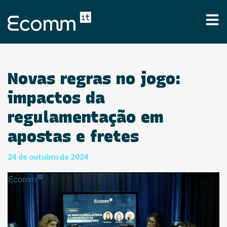
Novas regras no jogo:
impactos da
regulamentação em
apostas e fretes
24 de outubro de 2024