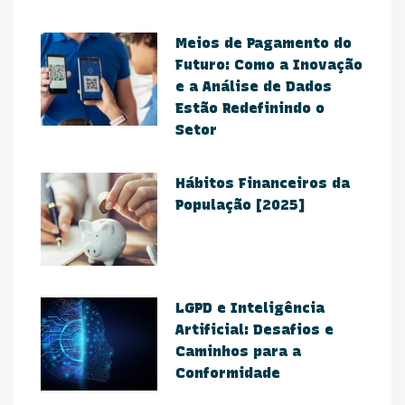
Meios de Pagamento do
Futuro: Como a Inovação
e a Análise de Dados
Estão Redefinindo o
Setor​
Hábitos Financeiros da
População [2025]
​LGPD e Inteligência
Artificial: Desafios e
Caminhos para a
Conformidade​