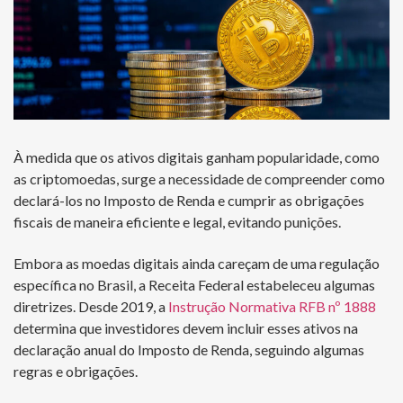
À medida que os ativos digitais ganham popularidade, como
as criptomoedas, surge a necessidade de compreender como
declará-los no Imposto de Renda e cumprir as obrigações
fiscais de maneira eficiente e legal, evitando punições.
Embora as moedas digitais ainda careçam de uma regulação
específica no Brasil, a Receita Federal estabeleceu algumas
diretrizes. Desde 2019, a
Instrução Normativa RFB nº 1888
determina que investidores devem incluir esses ativos na
declaração anual do Imposto de Renda, seguindo algumas
regras e obrigações.