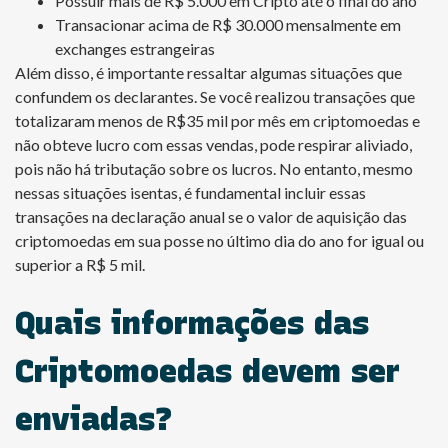
Possuir mais de R$ 5.000 em Cripto até o final do ano
Transacionar acima de R$ 30.000 mensalmente em
exchanges estrangeiras
Além disso, é importante ressaltar algumas situações que
confundem os declarantes. Se você realizou transações que
totalizaram menos de R$35 mil por mês em criptomoedas e
não obteve lucro com essas vendas, pode respirar aliviado,
pois não há tributação sobre os lucros. No entanto, mesmo
nessas situações isentas, é fundamental incluir essas
transações na declaração anual se o valor de aquisição das
criptomoedas em sua posse no último dia do ano for igual ou
superior a R$ 5 mil.
Quais informações das
Criptomoedas devem ser
enviadas?