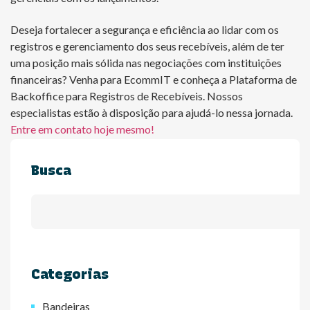
Deseja fortalecer a segurança e eficiência ao lidar com os
registros e gerenciamento dos seus recebíveis, além de ter
uma posição mais sólida nas negociações com instituições
financeiras? Venha para EcommIT e conheça a Plataforma de
Backoffice para Registros de Recebíveis. Nossos
especialistas estão à disposição para ajudá-lo nessa jornada.
Entre em contato hoje mesmo!
Busca
Categorias
Bandeiras