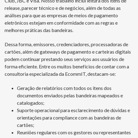
Club, JBC e Visa. Nosso trabalho inclui leitura dos itens de
release, parecer técnico e de negócios, além de todas as
análises para que as empresas de meios de pagamento
eletrônicos estejam em conformidade com as regras e
melhores práticas das bandeiras.
Dessa forma, emissores, credenciadores, processadoras de
cartões, além de gateways de pagamento e carteiras digitais
podem continuar prestando seus serviços aos usuários de
forma eficiente. Entre os muitos benefícios de contar com a
consultoria especializada da EcommIT, destacam-se:
Geração de relatórios com todos os itens dos
documentos enviados pelas bandeiras mapeados e
catalogados;
Suporte operacional para esclarecimento de dúvidas e
orientações para compliance com as bandeiras de
cartões;
Reuniões regulares com os gestores ou representantes