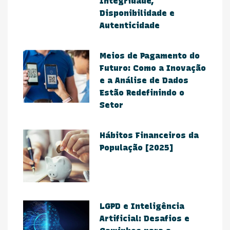
Integridade,
Disponibilidade e
Autenticidade
Meios de Pagamento do
Futuro: Como a Inovação
e a Análise de Dados
Estão Redefinindo o
Setor​
Hábitos Financeiros da
População [2025]
​LGPD e Inteligência
Artificial: Desafios e